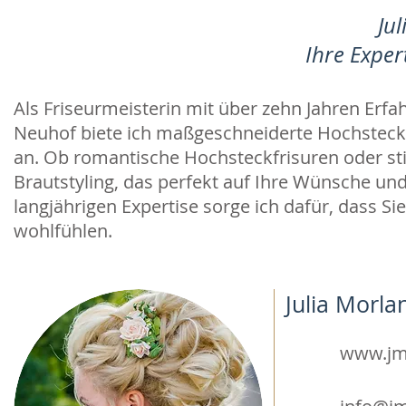
Ju
Ihre Exper
Als Friseurmeisterin mit über zehn Jahren Erfa
Neuhof biete ich maßgeschneiderte Hochsteck
an. Ob romantische Hochsteckfrisuren oder stil
Brautstyling, das perfekt auf Ihre Wünsche und
langjährigen Expertise sorge ich dafür, dass 
wohlfühlen.
Julia Morla
www.jm-