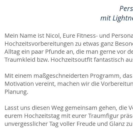
Pers
mit Lightn
Mein Name ist Nicol, Eure Fitness- und Person
Hochzeitsvorbereitungen zu etwas ganz Beso
Alltag ein paar Pfunde an, die man gerne vor 
Traumkleid bzw. Hochzeitsoutfit fantastisch a
Mit einem maßgeschneiderten Programm, das
Motivation vereint, machen wir die Vorbereitun
Planung.
Lasst uns diesen Weg gemeinsam gehen, die Vor
eurem Hochzeitstag mit eurer Traumfigur präse
unvergesslicher Tag voller Freude und Glanz zu 