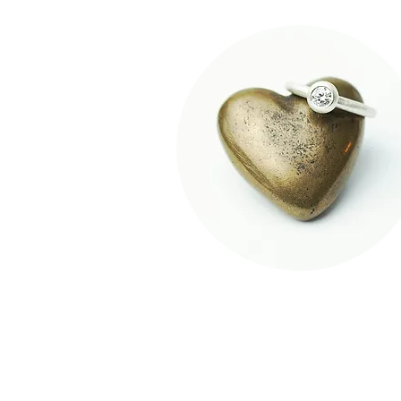
FÜR BESUCHER
Ticket
Aussteller