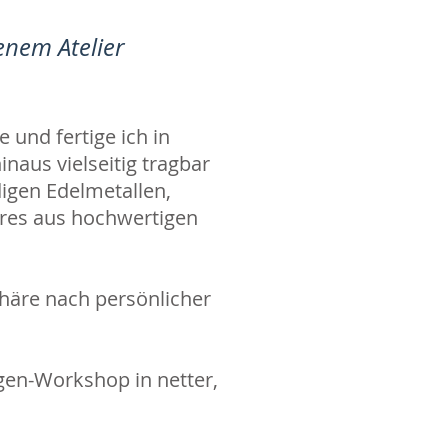
enem Atelier
und fertige ich in
naus vielseitig tragbar
digen Edelmetallen,
ires aus hochwertigen
phäre nach persönlicher
agen-Workshop in netter,