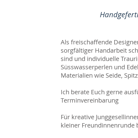
Handgeferti
Als freischaffende Designe
sorgfältiger Handarbeit sc
sind und individuelle Traur
Süsswasserperlen und Edel
Materialien wie Seide, Spi
Ich berate Euch gerne ausf
Terminvereinbarung
Für kreative Junggesellinne
kleiner Freundinnenrunde 