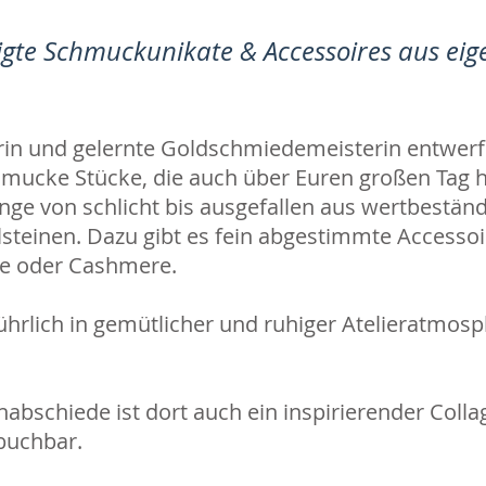
gte Schmuckunikate & Accessoires aus eig
rin und gelernte Goldschmiedemeisterin entwerfe 
hmucke Stücke, die auch über Euren großen Tag hi
inge von schlicht bis ausgefallen aus wertbestän
steinen. Dazu gibt es fein abgestimmte Accesso
tze oder Cashmere.
ührlich in gemütlicher und ruhiger Atelieratmos
nabschiede ist dort auch ein inspirierender Coll
buchbar.