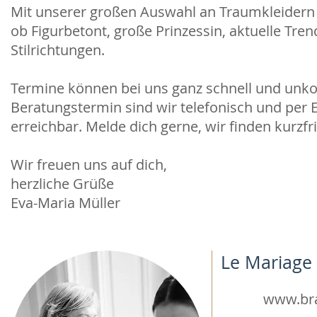
Mit unserer großen Auswahl an Traumkleidern h
ob Figurbetont, große Prinzessin, aktuelle Tren
Stilrichtungen.
Termine können bei uns ganz schnell und unkom
Beratungstermin sind wir telefonisch und per
erreichbar. Melde dich gerne, wir finden kurzf
Wir freuen uns auf dich,
herzliche Grüße
Eva-Maria Müller
Le Mariage 
www.br