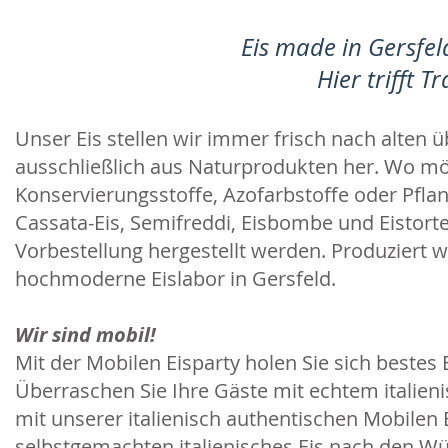
Eis made in Gersfel
Hier trifft T
Unser Eis stellen wir immer frisch nach alten 
ausschließlich aus Naturprodukten her. Wo mö
Konservierungsstoffe, Azofarbstoffe oder Pflan
Cassata-Eis, Semifreddi, Eisbombe und Eistorte
Vorbestellung hergestellt werden. Produziert w
hochmoderne Eislabor in Gersfeld.
Wir sind mobil!
Mit der Mobilen Eisparty holen Sie sich bestes E
Überraschen Sie Ihre Gäste mit echtem italie
mit unserer italienisch authentischen Mobilen 
selbstgemachten italienisches Eis nach den Wü