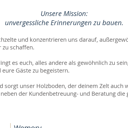
Unsere Mission:
unvergessliche Erinnerungen zu bauen.
tchzelte und konzentrieren uns darauf, außergew
 zu schaffen.
lingt es euch, alles andere als gewöhnlich zu se
 eure Gäste zu begeistern.
d sorgt unser Holzboden, der deinem Zelt auch w
t neben der Kundenbetreuung- und Beratung die
Wemory