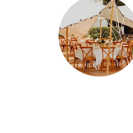
FÜR BESUCHER
Ticket
Aussteller