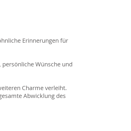
öhnliche Erinnerungen für
in, persönliche Wünsche und
eiteren Charme verleiht.
 gesamte Abwicklung des