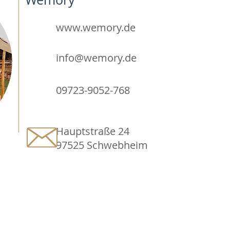
www.wemory.de
info@wemory.de
09723-9052-768
Hauptstraße 24
97525 Schwebheim
FÜR AUSSTELLER
Anmeldeformular mit
Teilnahmebedingungen